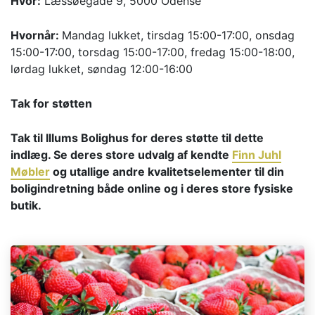
Hvor:
Læssøegade 9, 5000 Odense
Hvornår:
Mandag lukket, tirsdag 15:00-17:00, onsdag
15:00-17:00, torsdag 15:00-17:00, fredag 15:00-18:00,
lørdag lukket, søndag 12:00-16:00
Tak for støtten
Tak til Illums Bolighus for deres støtte til dette
indlæg. Se deres store udvalg af kendte
Finn Juhl
Møbler
og utallige andre kvalitetselementer til din
boligindretning både online og i deres store fysiske
butik.