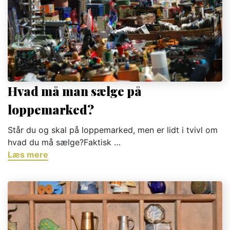
Hvad må man sælge på
loppemarked?
Står du og skal på loppemarked, men er lidt i tvivl om
hvad du må sælge?Faktisk …
Læs mere