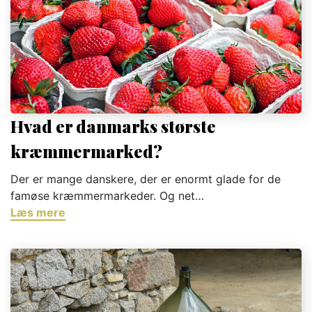
Hvad er danmarks største
kræmmermarked?
Der er mange danskere, der er enormt glade for de
famøse kræmmermarkeder. Og net…
Læs mere