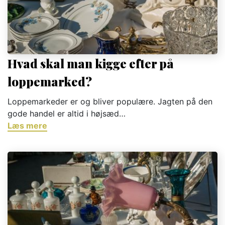
Hvad skal man kigge efter på
loppemarked?
Loppemarkeder er og bliver populære. Jagten på den
gode handel er altid i højsæd…
Læs mere