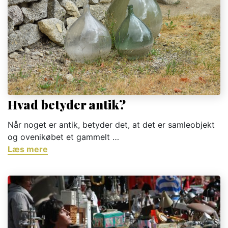
Hvad betyder antik?
Når noget er antik, betyder det, at det er samleobjekt
og ovenikøbet et gammelt …
Læs mere